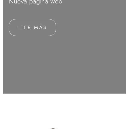
Nueva página web
LEER
MÁS